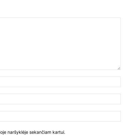
ioje naršyklėje sekančiam kartui.