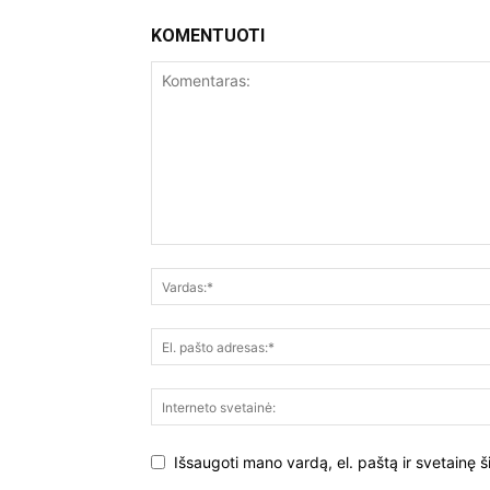
KOMENTUOTI
Išsaugoti mano vardą, el. paštą ir svetainę š