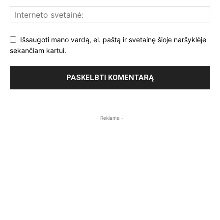
Išsaugoti mano vardą, el. paštą ir svetainę šioje naršyklėje
sekančiam kartui.
- Reklama -