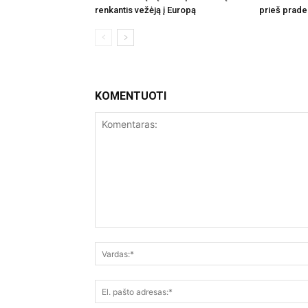
renkantis vežėją į Europą
prieš prade
KOMENTUOTI