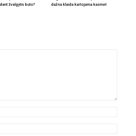
dant žvalgytis buto?
dažna klaida kartojama kasmet