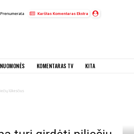
Prenumerata
Karštas Komentaras Ekstra
NUOMONĖS
KOMENTARAS TV
KITA
iečių lūkesčius