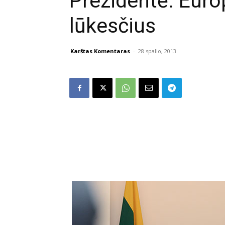
Prezidentė: Europa
lūkesčius
Karštas Komentaras
-
28 spalio, 2013