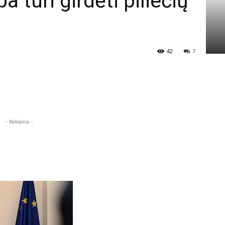
 turi girdėti piliečių
42
7
- Reklama -