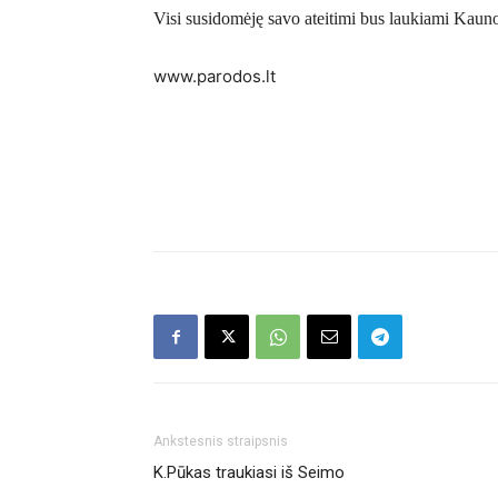
Visi susidomėję savo ateitimi bus laukiami Kaun
www.parodos.lt
Ankstesnis straipsnis
K.Pūkas traukiasi iš Seimo