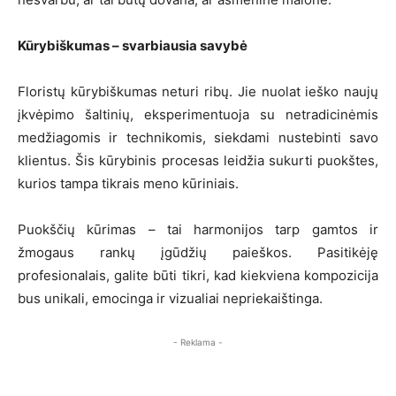
Kūrybiškumas – svarbiausia savybė
Floristų kūrybiškumas neturi ribų. Jie nuolat ieško naujų
įkvėpimo šaltinių, eksperimentuoja su netradicinėmis
medžiagomis ir technikomis, siekdami nustebinti savo
klientus. Šis kūrybinis procesas leidžia sukurti puokštes,
kurios tampa tikrais meno kūriniais.
Puokščių kūrimas – tai harmonijos tarp gamtos ir
žmogaus rankų įgūdžių paieškos. Pasitikėję
profesionalais, galite būti tikri, kad kiekviena kompozicija
bus unikali, emocinga ir vizualiai nepriekaištinga.
- Reklama -