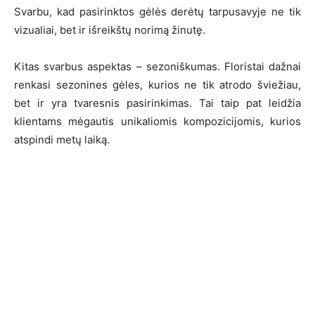
Svarbu, kad pasirinktos gėlės derėtų tarpusavyje ne tik
vizualiai, bet ir išreikštų norimą žinutę.
Kitas svarbus aspektas – sezoniškumas. Floristai dažnai
renkasi sezonines gėles, kurios ne tik atrodo šviežiau,
bet ir yra tvaresnis pasirinkimas. Tai taip pat leidžia
klientams mėgautis unikaliomis kompozicijomis, kurios
atspindi metų laiką.