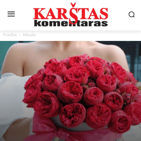
Pradžia
Aktualu