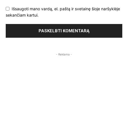
Išsaugoti mano vardą, el. paštą ir svetainę šioje naršyklėje
sekančiam kartui.
- Reklama -