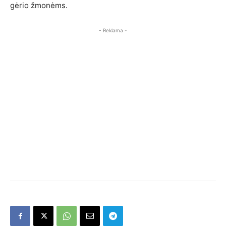
gėrio žmonėms.
- Reklama -