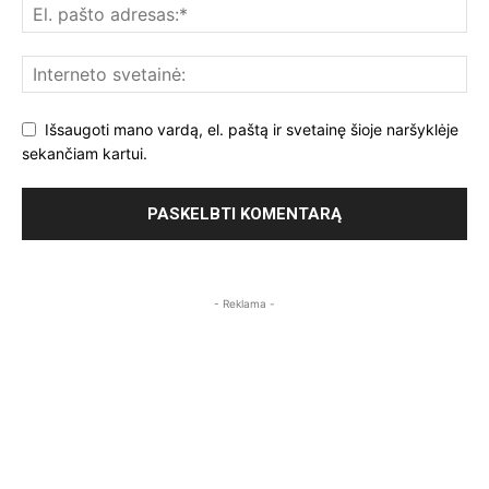
Išsaugoti mano vardą, el. paštą ir svetainę šioje naršyklėje
sekančiam kartui.
- Reklama -