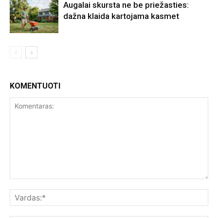
Augalai skursta ne be priežasties:
dažna klaida kartojama kasmet
KOMENTUOTI