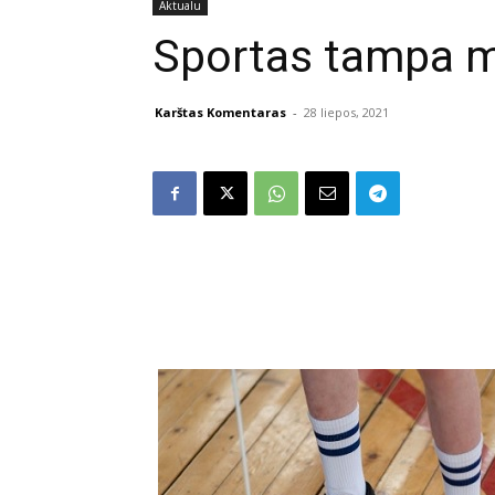
Aktualu
Sportas tampa 
Karštas Komentaras
-
28 liepos, 2021