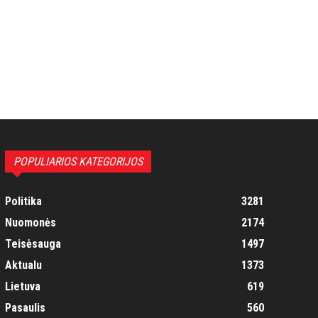
POPULIARIOS KATEGORIJOS
Politika
3281
Nuomonės
2174
Teisėsauga
1497
Aktualu
1373
Lietuva
619
Pasaulis
560