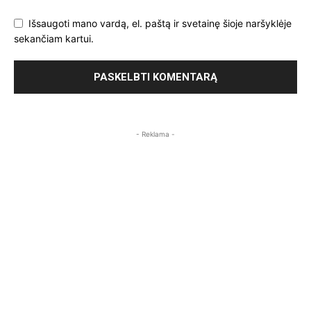
Išsaugoti mano vardą, el. paštą ir svetainę šioje naršyklėje
sekančiam kartui.
- Reklama -