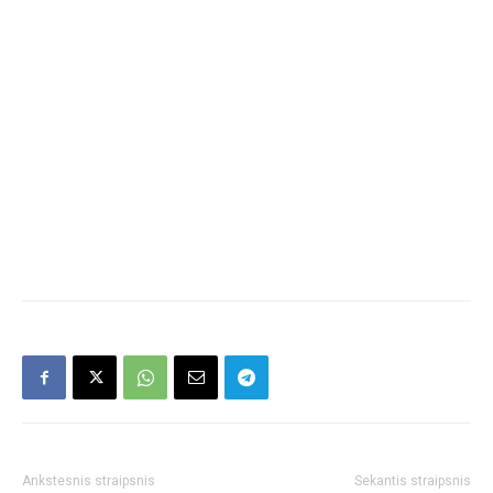
Ankstesnis straipsnis
Sekantis straipsnis