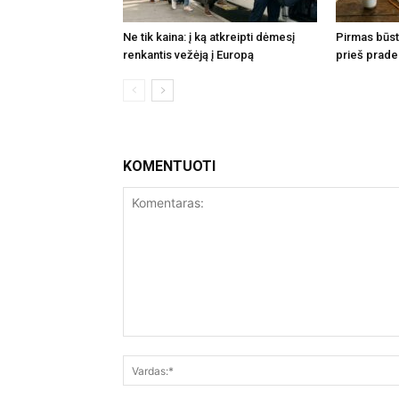
Ne tik kaina: į ką atkreipti dėmesį
Pirmas būsta
renkantis vežėją į Europą
prieš prade
KOMENTUOTI