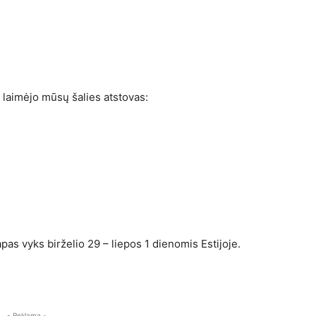
 laimėjo mūsų šalies atstovas:
pas vyks birželio 29 – liepos 1 dienomis Estijoje.
- Reklama -