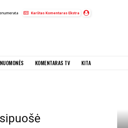
enumerata
Karštas Komentaras Ekstra
NUOMONĖS
KOMENTARAS TV
KITA
asipuošė