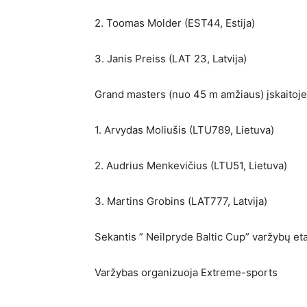
2. Toomas Molder (EST44, Estija)
3. Janis Preiss (LAT 23, Latvija)
Grand masters (nuo 45 m amžiaus) įskaitoje
1. Arvydas Moliušis (LTU789, Lietuva)
2. Audrius Menkevičius (LTU51, Lietuva)
3. Martins Grobins (LAT777, Latvija)
Sekantis ” Neilpryde Baltic Cup” varžybų eta
Varžybas organizuoja Extreme-sports