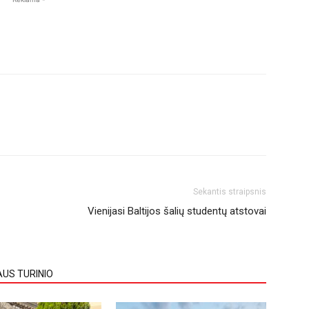
Sekantis straipsnis
Vienijasi Baltijos šalių studentų atstovai
AUS TURINIO