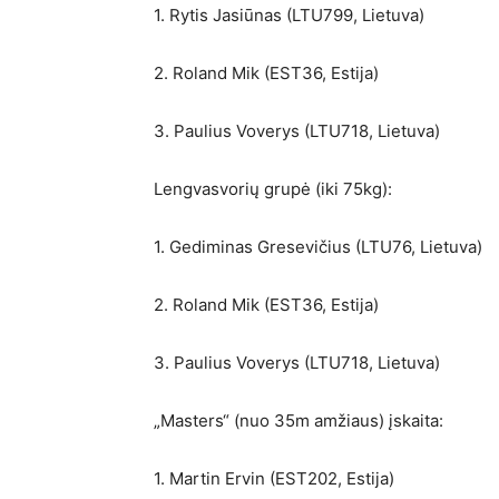
1. Rytis Jasiūnas (LTU799, Lietuva)
2. Roland Mik (EST36, Estija)
3. Paulius Voverys (LTU718, Lietuva)
Lengvasvorių grupė (iki 75kg):
1. Gediminas Gresevičius (LTU76, Lietuva)
2. Roland Mik (EST36, Estija)
3. Paulius Voverys (LTU718, Lietuva)
„Masters“ (nuo 35m amžiaus) įskaita:
1. Martin Ervin (EST202, Estija)