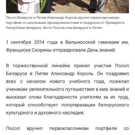
Посол Беларуси в Литве Александр Король вручил первоклассникам
портфели со школьными принадлежностями и подарком от Президента
Республики Беларусь. Фото Посольства Беларуси в Литве
1 сентября 2014 года в Вильнюсской гимназии им.
Франциска Скорины отпраздновали День знаний.
В торжественной линейке принял участие Посол
Беларуси в Литве Александр Король. Он поздравил
всех с началом нового учебного года, пожелал
ученикам увлекательного путешествия в мир знаний и
высказал слова благодарности учителям за их труд,
который способствует популяризации белорусского
культурного и духовного наследия.
Посол вручил первоклассникам портфели со