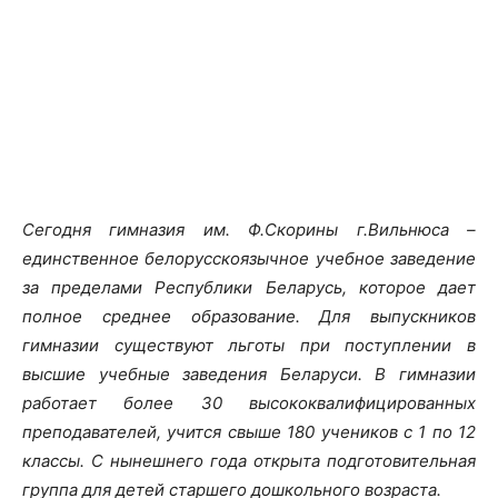
Сегодня гимназия им. Ф.Скорины г.Вильнюса –
единственное белорусскоязычное учебное заведение
за пределами Республики Беларусь, которое дает
полное среднее образование. Для выпускников
гимназии существуют льготы при поступлении в
высшие учебные заведения Беларуси. В гимназии
работает более 30 высококвалифицированных
преподавателей, учится свыше 180 учеников с 1 по 12
классы. С нынешнего года открыта подготовительная
группа для детей старшего дошкольного возраста.