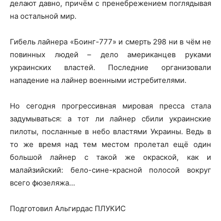
делают давно, причём с пренебрежением поглядывая
на остальной мир.
Гибель лайнера «Боинг-777» и смерть 298 ни в чём не
повинных людей – дело американцев руками
украинских властей. Последние организовали
нападение на лайнер военными истребителями.
Но сегодня прогрессивная мировая пресса стала
задумываться: а тот ли лайнер сбили украинские
пилоты, посланные в небо властями Украины. Ведь в
то же время над тем местом пролетал ещё один
большой лайнер с такой же окраской, как и
малайзийский: бело-сине-красной полосой вокруг
всего фюзеляжа…
Подготовил Альгирдас ПЛУКИС