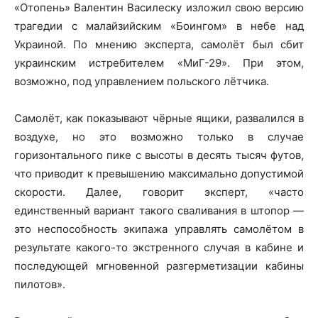
«Отопень» Валентин Василеску изложил свою версию
трагедии с малайзийским «Боингом» в небе над
Украиной. По мнению эксперта, самолёт был сбит
украинским истребителем «МиГ-29». При этом,
возможно, под управлением польского лётчика.
Самолёт, как показывают чёрные ящики, развалился в
воздухе, но это возможно только в случае
горизонтального пике с высоты в десять тысяч футов,
что приводит к превышению максимально допустимой
скорости. Далее, говорит эксперт, «часто
единственный вариант такого сваливания в штопор —
это неспособность экипажа управлять самолётом в
результате какого-то экстренного случая в кабине и
последующей мгновенной разгерметизации кабины
пилотов».