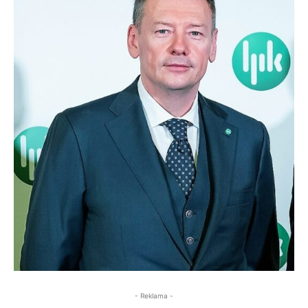
- Reklama -