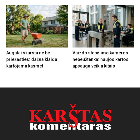
Augalai skursta ne be
Vaizdo stebėjimo kameros
priežasties: dažna klaida
nebeužtenka: naujos kartos
kartojama kasmet
apsauga veikia kitaip