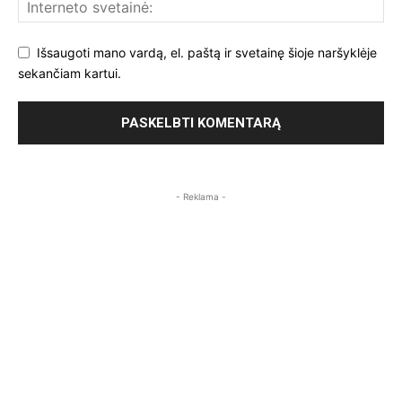
Išsaugoti mano vardą, el. paštą ir svetainę šioje naršyklėje
sekančiam kartui.
- Reklama -