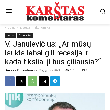
Pradžia
Lietuva
Ekonomika
Lietuva
Ekonomika
V. Janulevičius: „Ar mūsų
laukia labai gili recesija ir
kada tiksliai ji bus giliausia?“
Karštas Komentaras
-
30 gegužės, 2023
1156
0