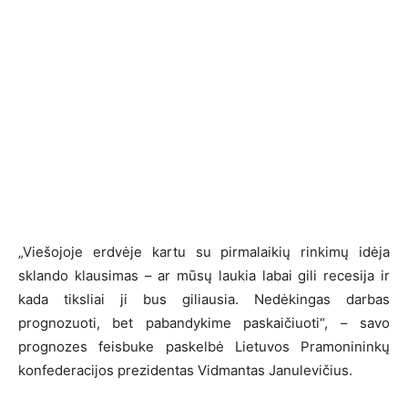
„Viešojoje erdvėje kartu su pirmalaikių rinkimų idėja
sklando klausimas – ar mūsų laukia labai gili recesija ir
kada tiksliai ji bus giliausia. Nedėkingas darbas
prognozuoti, bet pabandykime paskaičiuoti“, – savo
prognozes feisbuke paskelbė Lietuvos Pramonininkų
konfederacijos prezidentas Vidmantas Janulevičius.