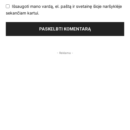
Išsaugoti mano vardą, el. paštą ir svetainę šioje naršyklėje
sekančiam kartui.
- Reklama -