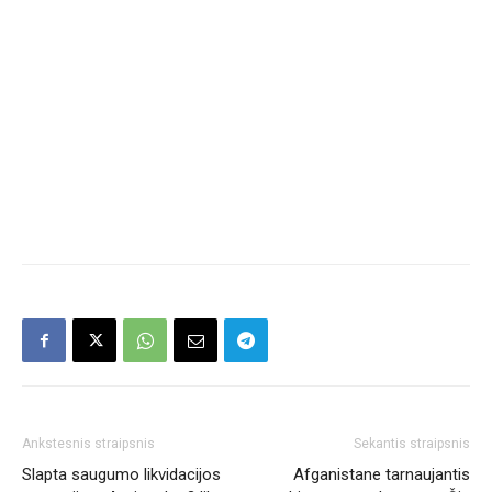
Ankstesnis straipsnis
Sekantis straipsnis
Slapta saugumo likvidacijos
Afganistane tarnaujantis