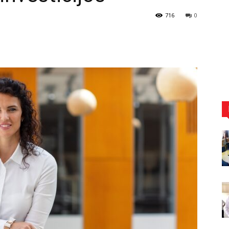
716
0