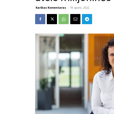
Karštas Komentaras
-
18 spalio, 2022