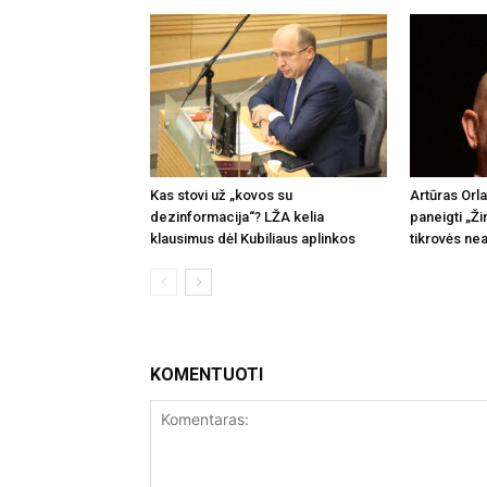
Kas stovi už „kovos su
Artūras Orl
dezinformacija“? LŽA kelia
paneigti „Ži
klausimus dėl Kubiliaus aplinkos
tikrovės nea
KOMENTUOTI