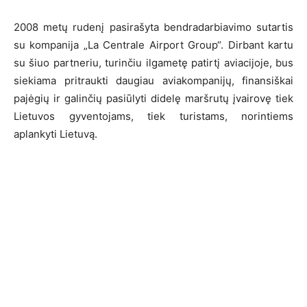
2008 metų rudenį pasirašyta bendradarbiavimo sutartis
su kompanija „La Centrale Airport Group“. Dirbant kartu
su šiuo partneriu, turinčiu ilgametę patirtį aviacijoje, bus
siekiama pritraukti daugiau aviakompanijų, finansiškai
pajėgių ir galinčių pasiūlyti didelę maršrutų įvairovę tiek
Lietuvos gyventojams, tiek turistams, norintiems
aplankyti Lietuvą.