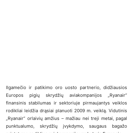
Ilgamečio ir patikimo oro uosto partnerio, didžiausios
Europos pigių skrydžių aviakompanijos „Ryanair“
finansinis stabilumas ir sektoriuje pirmaujantys veiklos
rodikliai leidžia drąsiai planuoti 2009 m. veiklą. Vidutinis
„Ryanair“ orlaivių amžius – mažiau nei treji metai, pagal
punktualumo, skrydžių įvykdymo, saugaus bagažo