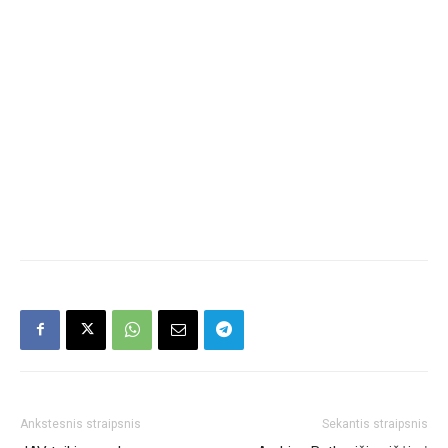
Ankstesnis straipsnis
Sekantis straipsnis