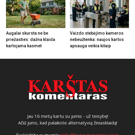
Augalai skursta ne be
Vaizdo stebėjimo kameros
priežasties: dažna klaida
nebeužtenka: naujos kartos
kartojama kasmet
apsauga veikia kitaip
Jau 16 metų kartu su jumis - už teisybę!
Ačiū jums, kad palaikote alternatyvią žiniasklaidą!