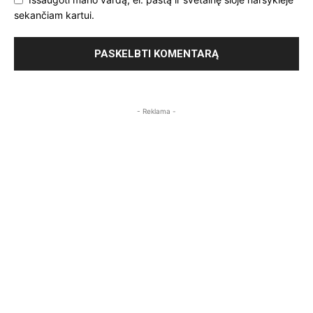
sekančiam kartui.
- Reklama -