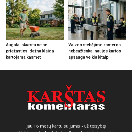
Augalai skursta ne be
Vaizdo stebėjimo kameros
priežasties: dažna klaida
nebeužtenka: naujos kartos
kartojama kasmet
apsauga veikia kitaip
Jau 16 metų kartu su jumis - už teisybę!