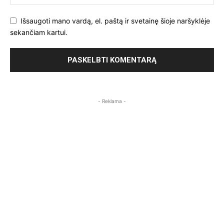
Išsaugoti mano vardą, el. paštą ir svetainę šioje naršyklėje
sekančiam kartui.
- Reklama -