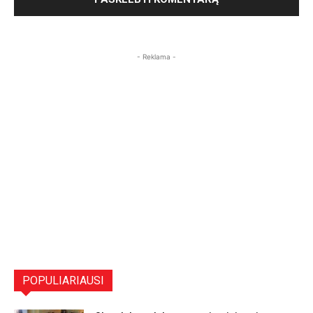
- Reklama -
POPULIARIAUSI