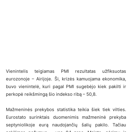
Vienintelis teigiamas PMI rezultatas užfiksuotas
eurozonoje – Airijoje. Ši, krizės kamuojama ekonomika,
buvo vienintelė, kuri pagal PMI sugebėjo kiek pakilti ir
perkopė reikšmingą šio indekso ribą – 50,8.
Mažmeninės prekybos statistika teikia šiek tiek vilties.
Eurostato surinktais duomenimis mažmeninė prekyba
septyniolikoje eurą naudojančių šalių pakilo. Tačiau