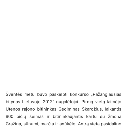
Šventės metu buvo paskelbti konkurso „Pažangiausias
bitynas Lietuvoje 2012″ nugalėtojai. Pirmą vietą laimėjo
Utenos rajono bitininkas Gediminas Skardžius, laikantis
800 bičių šeimas ir bitininkaujantis kartu su žmona
Gražina, sūnumi, marčia ir anūkėle. Antrą vietą pasidalino