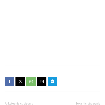
Ankstesnis straipsnis
Sekantis straipsnis