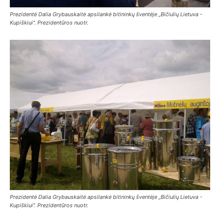
Prezidentė Dalia Grybauskaitė apsilankė bitininkų šventėje „Bičiulių Lietuva -
Kupiškiui". Prezidentūros nuotr.
Prezidentė Dalia Grybauskaitė apsilankė bitininkų šventėje „Bičiulių Lietuva -
Kupiškiui". Prezidentūros nuotr.