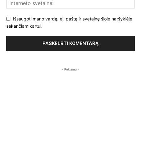
Išsaugoti mano vardą, el. paštą ir svetainę šioje naršyklėje
sekančiam kartui.
- Reklama -