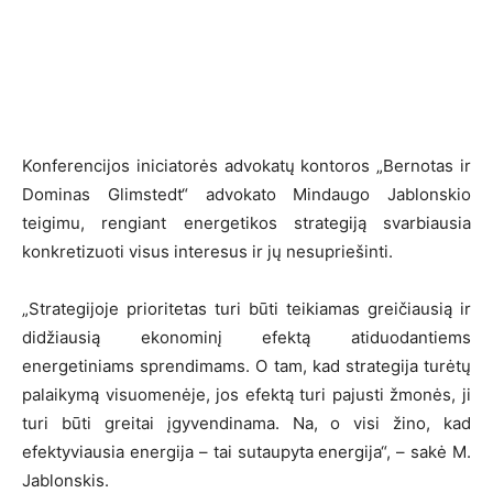
Konferencijos iniciatorės advokatų kontoros „Bernotas ir
Dominas Glimstedt“ advokato Mindaugo Jablonskio
teigimu, rengiant energetikos strategiją svarbiausia
konkretizuoti visus interesus ir jų nesupriešinti.
„Strategijoje prioritetas turi būti teikiamas greičiausią ir
didžiausią ekonominį efektą atiduodantiems
energetiniams sprendimams. O tam, kad strategija turėtų
palaikymą visuomenėje, jos efektą turi pajusti žmonės, ji
turi būti greitai įgyvendinama. Na, o visi žino, kad
efektyviausia energija – tai sutaupyta energija“, – sakė M.
Jablonskis.