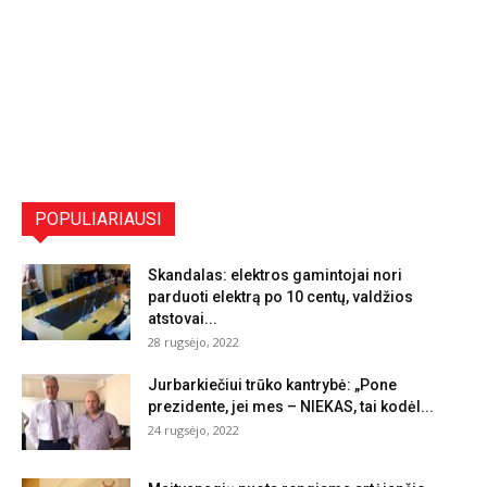
POPULIARIAUSI
Skandalas: elektros gamintojai nori
parduoti elektrą po 10 centų, valdžios
atstovai...
28 rugsėjo, 2022
Jurbarkiečiui trūko kantrybė: „Pone
prezidente, jei mes – NIEKAS, tai kodėl...
24 rugsėjo, 2022