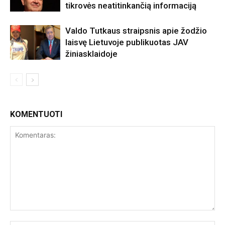
tikrovės neatitinkančią informaciją
Valdo Tutkaus straipsnis apie žodžio
laisvę Lietuvoje publikuotas JAV
žiniasklaidoje
KOMENTUOTI