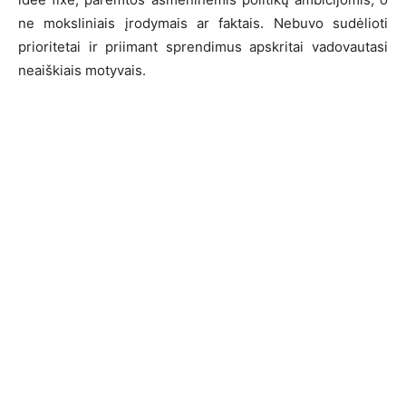
ne moksliniais įrodymais ar faktais. Nebuvo sudėlioti
prioritetai ir priimant sprendimus apskritai vadovautasi
neaiškiais motyvais.