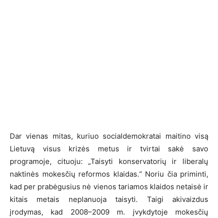
Dar vienas mitas, kuriuo socialdemokratai maitino visą
Lietuvą visus krizės metus ir tvirtai sakė savo
programoje, cituoju: „Taisyti konservatorių ir liberalų
naktinės mokesčių reformos klaidas.“ Noriu čia priminti,
kad per prabėgusius nė vienos tariamos klaidos netaisė ir
kitais metais neplanuoja taisyti. Taigi akivaizdus
įrodymas, kad 2008–2009 m. įvykdytoje mokesčių