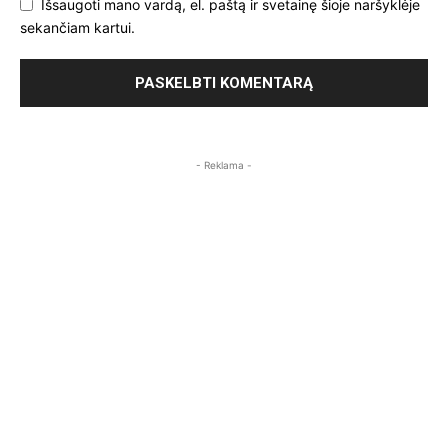
Išsaugoti mano vardą, el. paštą ir svetainę šioje naršyklėje
sekančiam kartui.
- Reklama -