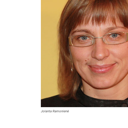
Jolanta Ramonienė