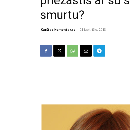
priežastis ar su
smurtu?
Karštas Komentaras
-
21 lapkričio, 2013