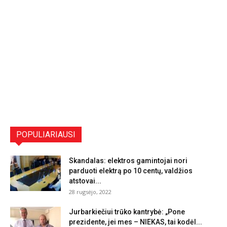
POPULIARIAUSI
Skandalas: elektros gamintojai nori
parduoti elektrą po 10 centų, valdžios
atstovai...
28 rugsėjo, 2022
Jurbarkiečiui trūko kantrybė: „Pone
prezidente, jei mes – NIEKAS, tai kodėl...