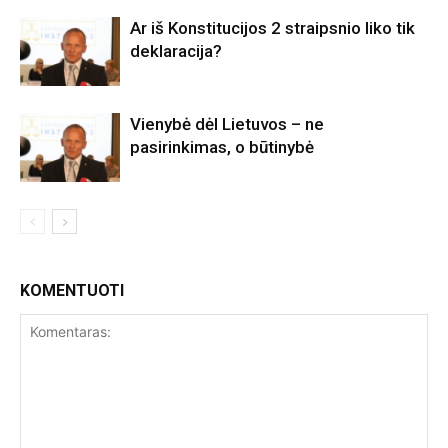
Ar iš Konstitucijos 2 straipsnio liko tik
deklaracija?
Vienybė dėl Lietuvos – ne
pasirinkimas, o būtinybė
KOMENTUOTI