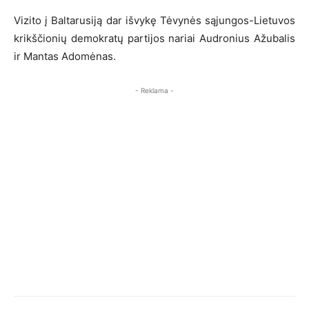
Vizito į Baltarusiją dar išvykę Tėvynės sąjungos-Lietuvos
krikščionių demokratų partijos nariai Audronius Ažubalis
ir Mantas Adomėnas.
- Reklama -