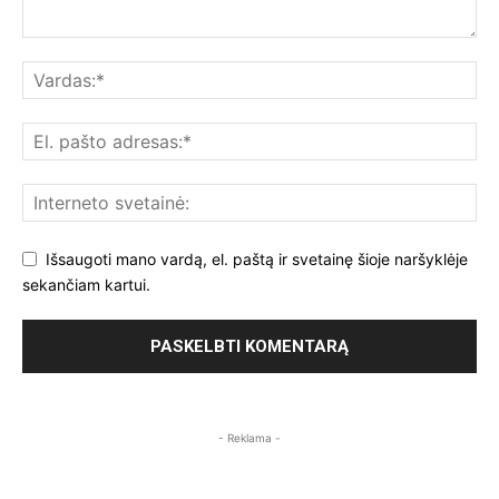
Išsaugoti mano vardą, el. paštą ir svetainę šioje naršyklėje
sekančiam kartui.
- Reklama -