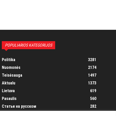
POPULIARIOS KATEGORIJOS
Politika
3281
Nuomonės
2174
Teisėsauga
1497
Aktualu
1373
Lietuva
619
Pasaulis
560
Статьи на русском
282
Articles in english
160