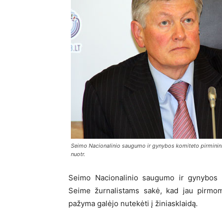
Seimo Nacionalinio saugumo ir gynybos komiteto pirminin
nuotr.
Seimo Nacionalinio saugumo ir gynybos k
Seime žurnalistams sakė, kad jau pirmom
pažyma galėjo nutekėti į žiniasklaidą.