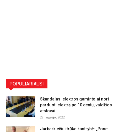
POPULIARIAUSI
Skandalas: elektros gamintojai nori
parduoti elektrą po 10 centų, valdžios
atstovai...
28 rugsėjo, 2022
Jurbarkiečiui trūko kantrybė: „Pone