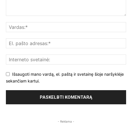
Išsaugoti mano vardą, el. paštą ir svetainę šioje naršyklėje
sekančiam kartui.
- Reklama -