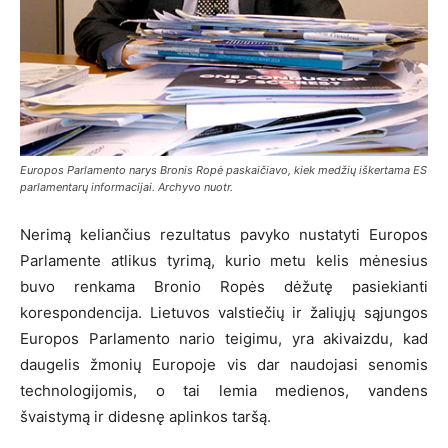
Europos Parlamento narys Bronis Ropė paskaičiavo, kiek medžių iškertama ES
parlamentarų informacijai. Archyvo nuotr.
Nerimą keliančius rezultatus pavyko nustatyti Europos
Parlamente atlikus tyrimą, kurio metu kelis mėnesius
buvo renkama Bronio Ropės dėžutę pasiekianti
korespondencija. Lietuvos valstiečių ir žaliųjų sąjungos
Europos Parlamento nario teigimu, yra akivaizdu, kad
daugelis žmonių Europoje vis dar naudojasi senomis
technologijomis, o tai lemia medienos, vandens
švaistymą ir didesnę aplinkos taršą.