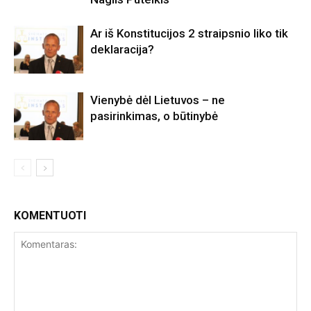
Ar iš Konstitucijos 2 straipsnio liko tik
deklaracija?
Vienybė dėl Lietuvos – ne
pasirinkimas, o būtinybė
KOMENTUOTI