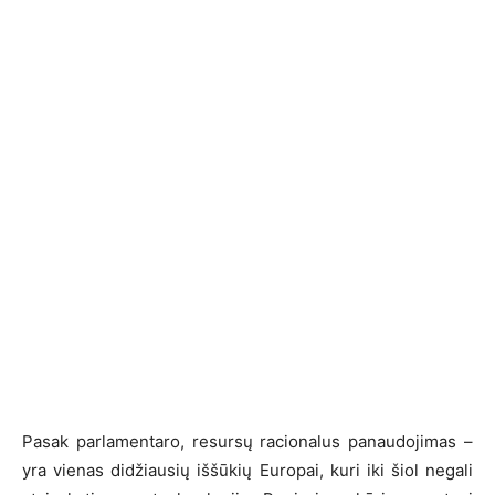
Pasak parlamentaro, resursų racionalus panaudojimas –
yra vienas didžiausių iššūkių Europai, kuri iki šiol negali