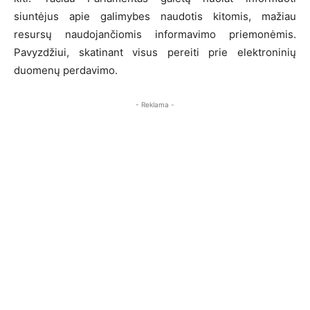
siuntėjus apie galimybes naudotis kitomis, mažiau
resursų naudojančiomis informavimo priemonėmis.
Pavyzdžiui, skatinant visus pereiti prie elektroninių
duomenų perdavimo.
- Reklama -