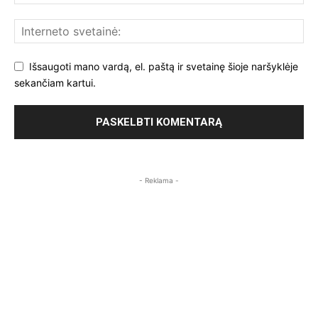
Išsaugoti mano vardą, el. paštą ir svetainę šioje naršyklėje
sekančiam kartui.
- Reklama -