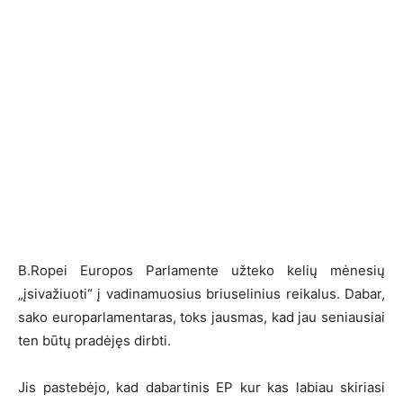
B.Ropei Europos Parlamente užteko kelių mėnesių
„įsivažiuoti“ į vadinamuosius briuselinius reikalus. Dabar,
sako europarlamentaras, toks jausmas, kad jau seniausiai
ten būtų pradėjęs dirbti.
Jis pastebėjo, kad dabartinis EP kur kas labiau skiriasi