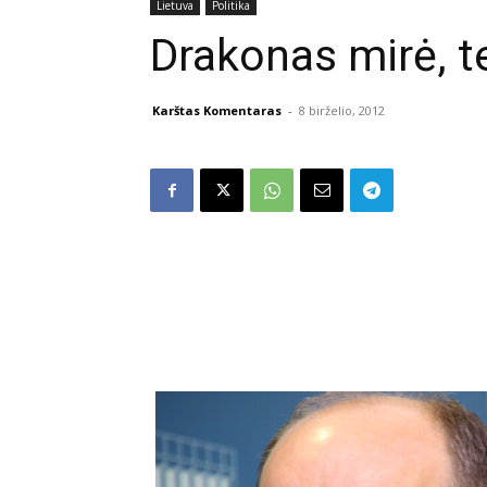
Lietuva
Politika
Drakonas mirė, t
Karštas Komentaras
-
8 birželio, 2012