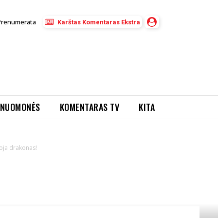
Prenumerata
Karštas Komentaras Ekstra
NUOMONĖS
KOMENTARAS TV
KITA
oja drakonas!