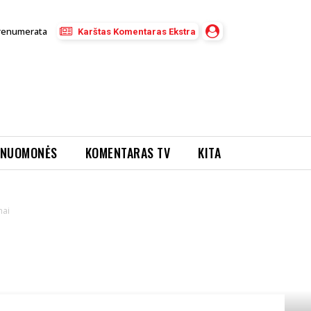
renumerata
Karštas Komentaras Ekstra
NUOMONĖS
KOMENTARAS TV
KITA
mai