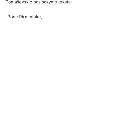
Tomaševskio pasisakymo tekstą:
„Pone Pirmininke,