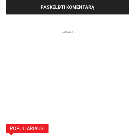
- Reklama -
POPULIARIAUSI