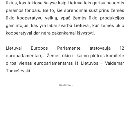
ūkius, kas tokiose šalyse kaip Lietuva leis geriau naudotis
paramos fondais. Be to, šie sprendimai sustiprins žemės
ūkio kooperatyvų veiklą, ypač žemės ūkio produkcijos
gamintojus, kas yra labai svarbu Lietuvai, kur žemės ūkio
kooperatyvai dar nėra pakankamai išvystyti.
Lietuvai Europos Parlamente atstovauja 12
europarlamentarų. Žemės ūkio ir kaimo plėtros komitete
dirba vienas europarlamentaras iš Lietuvos – Valdemar
Tomaševski.
- Reklama -