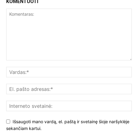
KOMENTUOTI
Išsaugoti mano vardą, el. paštą ir svetainę šioje naršyklėje
sekančiam kartui.