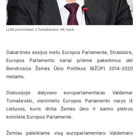
LLRA pirmininkas V.Tomaševskis. KK nuotr.
Dabartinės sesijos metu Europos Parlamente, Strasbūre,
Europos Parlamento nariai priėmė pakeitimus dėl
Bendrosios Žemės Ūkio Politikos (BŽŪP) 2014-2020
metams.
Diskusijoje dalyvavo europarlamentaras Valdemar
Tomaševski, vienintelis Europos Parlamento narys iš
Lietuvos, kuris dirba Žemės ūkio ir kaimo plėtros
komitete Europos Parlamente.
Žemiau pateikiame visą europarlamentaro Valdemaro