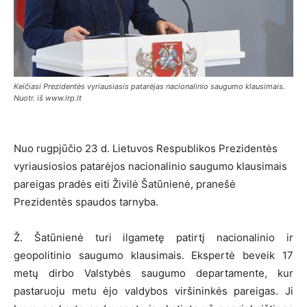
Keičiasi Prezidentės vyriausiasis patarėjas nacionalinio saugumo klausimais.
Nuotr. iš www.lrp.lt
Nuo rugpjūčio 23 d. Lietuvos Respublikos Prezidentės
vyriausiosios patarėjos nacionalinio saugumo klausimais
pareigas pradės eiti Živilė Šatūnienė, pranešė
Prezidentės spaudos tarnyba.
Ž. Šatūnienė turi ilgametę patirtį nacionalinio ir
geopolitinio saugumo klausimais. Ekspertė beveik 17
metų dirbo Valstybės saugumo departamente, kur
pastaruoju metu ėjo valdybos viršininkės pareigas. Ji