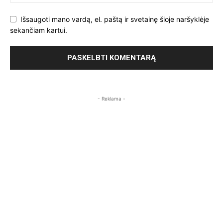
Išsaugoti mano vardą, el. paštą ir svetainę šioje naršyklėje
sekančiam kartui.
- Reklama -