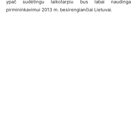
ypač sudėtingu laikotarpiu bus labai naudinga
pirmininkavimui 2013 m. besirengiančiai Lietuvai.