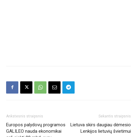
Ankstesnis straipsnis
Sekantis straipsnis
Europos palydovų programos
Lietuva skirs daugiau dėmesio
GALILEO nauda ekonomikai
Lenkijos lietuvių švietimui