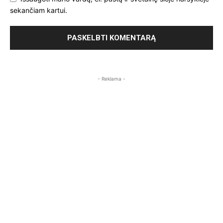
sekančiam kartui.
- Reklama -