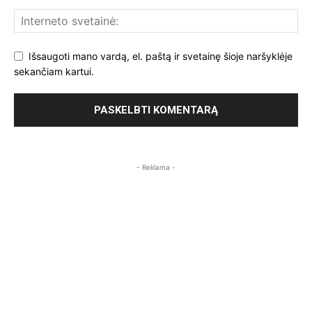
Išsaugoti mano vardą, el. paštą ir svetainę šioje naršyklėje
sekančiam kartui.
- Reklama -