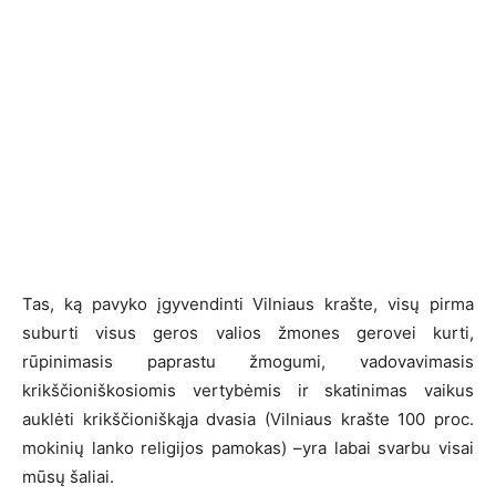
Tas, ką pavyko įgyvendinti Vilniaus krašte, visų pirma
suburti visus geros valios žmones gerovei kurti,
rūpinimasis paprastu žmogumi, vadovavimasis
krikščioniškosiomis vertybėmis ir skatinimas vaikus
auklėti krikščioniškąja dvasia (Vilniaus krašte 100 proc.
mokinių lanko religijos pamokas) –yra labai svarbu visai
mūsų šaliai.