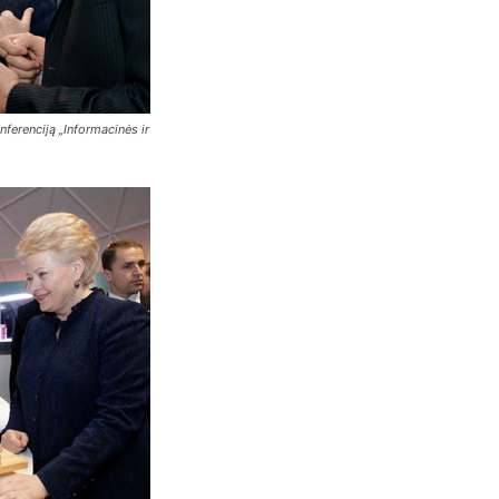
nferenciją „Informacinės ir