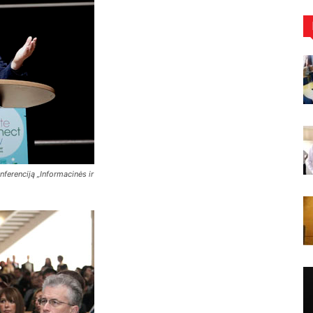
nferenciją „Informacinės ir