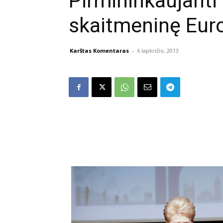
Pirmininkaujanti 
skaitmeninę Euro
Karštas Komentaras
-
6 lapkričio, 2013