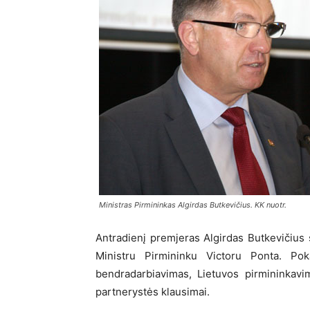
Ministras Pirmininkas Algirdas Butkevičius. KK nuotr.
Antradienį premjeras Algirdas Butkevičius 
Ministru Pirmininku Victoru Ponta. Poka
bendradarbiavimas, Lietuvos pirmininkav
partnerystės klausimai.