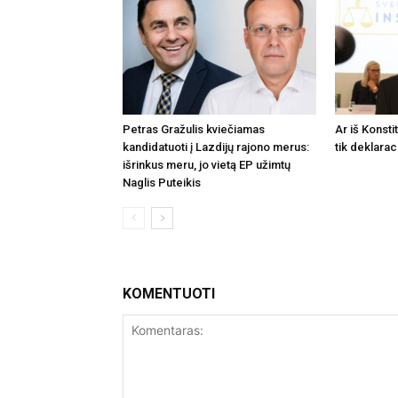
Petras Gražulis kviečiamas
Ar iš Konsti
kandidatuoti į Lazdijų rajono merus:
tik deklarac
išrinkus meru, jo vietą EP užimtų
Naglis Puteikis
KOMENTUOTI