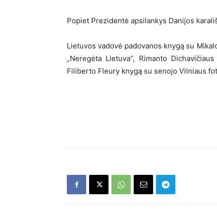
Popiet Prezidentė apsilankys Danijos karališ
Lietuvos vadovė padovanos knygą su Mikaloj
„Neregėta Lietuva”, Rimanto Dichavičiaus 
Filiberto Fleury knygą su senojo Vilniaus fo