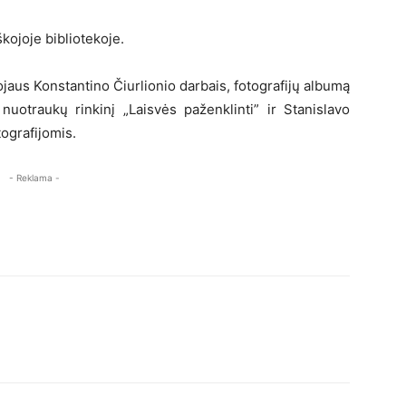
kojoje bibliotekoje.
aus Konstantino Čiurlionio darbais, fotografijų albumą
nuotraukų rinkinį „Laisvės paženklinti” ir Stanislavo
tografijomis.
- Reklama -