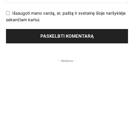
Išsaugoti mano vardą, el. paštą ir svetainę šioje naršyklėje
sekančiam kartui.
- Reklama -