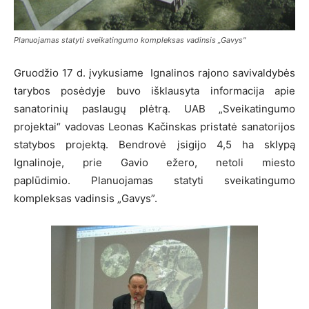
Planuojamas statyti sveikatingumo kompleksas vadinsis „Gavys"
Gruodžio 17 d. įvykusiame Ignalinos rajono savivaldybės
tarybos posėdyje buvo išklausyta informacija apie
sanatorinių paslaugų plėtrą. UAB „Sveikatingumo
projektai“ vadovas Leonas Kačinskas pristatė sanatorijos
statybos projektą. Bendrovė įsigijo 4,5 ha sklypą
Ignalinoje, prie Gavio ežero, netoli miesto
paplūdimio. Planuojamas statyti sveikatingumo
kompleksas vadinsis „Gavys”.