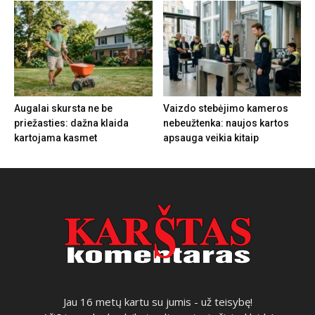
Augalai skursta ne be
Vaizdo stebėjimo kameros
priežasties: dažna klaida
nebeužtenka: naujos kartos
kartojama kasmet
apsauga veikia kitaip
Jau 16 metų kartu su jumis - už teisybę!