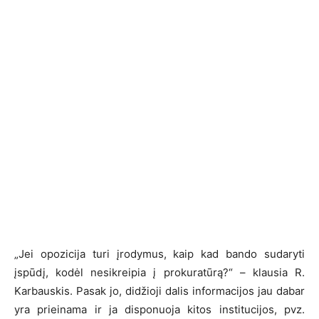
„Jei opozicija turi įrodymus, kaip kad bando sudaryti
įspūdį, kodėl nesikreipia į prokuratūrą?“ – klausia R.
Karbauskis. Pasak jo, didžioji dalis informacijos jau dabar
yra prieinama ir ja disponuoja kitos institucijos, pvz.