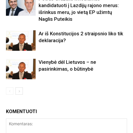
kandidatuoti į Lazdijų rajono merus:
išrinkus meru, jo vietą EP užimtų
Naglis Puteikis
Ar iš Konstitucijos 2 straipsnio liko tik
deklaracija?
Vienybė dėl Lietuvos – ne
pasirinkimas, o būtinybė
KOMENTUOTI