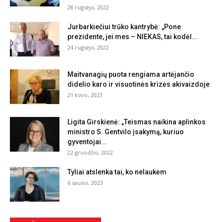
28 rugsėjo, 2022
Jurbarkiečiui trūko kantrybė: „Pone
prezidente, jei mes – NIEKAS, tai kodėl...
24 rugsėjo, 2022
Maitvanagių puota rengiama artėjančio
didelio karo ir visuotinės krizės akivaizdoje
21 kovo, 2023
Ligita Girskienė: „Teismas naikina aplinkos
ministro S. Gentvilo įsakymą, kuriuo
gyventojai...
22 gruodžio, 2022
Tyliai atslenka tai, ko nelaukėm
6 sausio, 2023