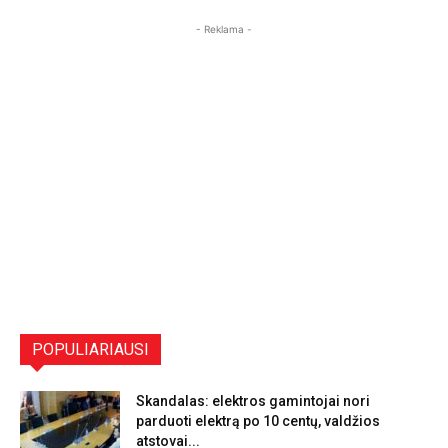
- Reklama -
POPULIARIAUSI
Skandalas: elektros gamintojai nori
parduoti elektrą po 10 centų, valdžios
atstovai...