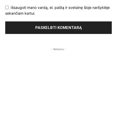
Išsaugoti mano vardą, el. paštą ir svetainę šioje naršyklėje
sekančiam kartui.
- Reklama -