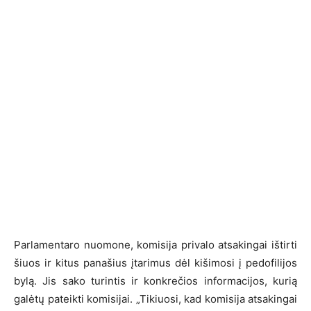
Parlamentaro nuomone, komisija privalo atsakingai ištirti
šiuos ir kitus panašius įtarimus dėl kišimosi į pedofilijos
bylą. Jis sako turintis ir konkrečios informacijos, kurią
galėtų pateikti komisijai. „Tikiuosi, kad komisija atsakingai