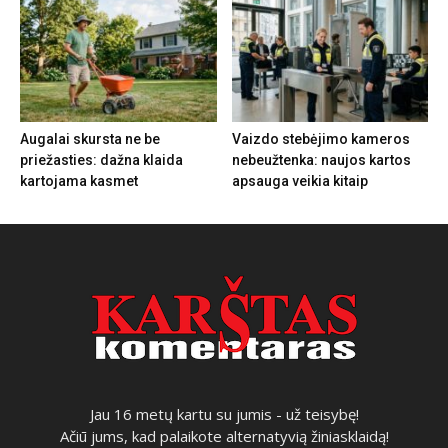
Augalai skursta ne be
Vaizdo stebėjimo kameros
priežasties: dažna klaida
nebeužtenka: naujos kartos
kartojama kasmet
apsauga veikia kitaip
Jau 16 metų kartu su jumis - už teisybę!
Ačiū jums, kad palaikote alternatyvią žiniasklaidą!