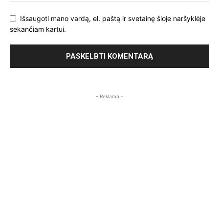
Išsaugoti mano vardą, el. paštą ir svetainę šioje naršyklėje
sekančiam kartui.
- Reklama -