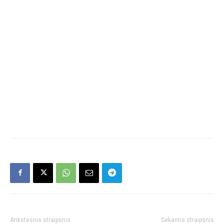
Ankstesnis straipsnis
Sekantis straipsnis