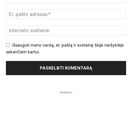
Išsaugoti mano vardą, el. paštą ir svetainę šioje naršyklėje
sekančiam kartui.
- Reklama -