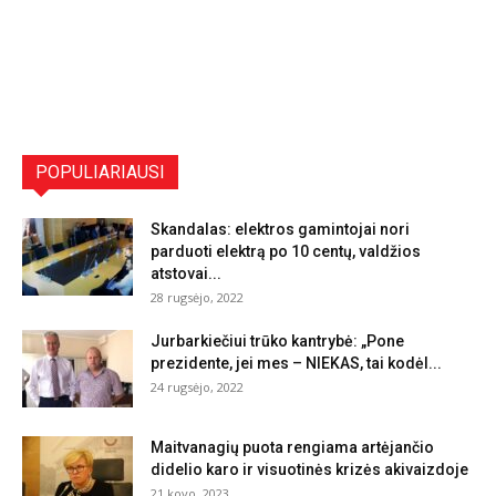
POPULIARIAUSI
Skandalas: elektros gamintojai nori
parduoti elektrą po 10 centų, valdžios
atstovai...
28 rugsėjo, 2022
Jurbarkiečiui trūko kantrybė: „Pone
prezidente, jei mes – NIEKAS, tai kodėl...
24 rugsėjo, 2022
Maitvanagių puota rengiama artėjančio
didelio karo ir visuotinės krizės akivaizdoje
21 kovo, 2023