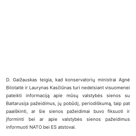
D. Gaižauskas teigia, kad konservatorių ministrai Agnė
Bilotaitė ir Laurynas Kasčiūnas turi nedelsiant visuomenei
pateikti informaciją apie mūsų valstybės sienos su
Baltarusija pažeidimus, jų pobūdį, periodiškumą, taip pat
paaiškinti, ar šie sienos pažeidimai buvo fiksuoti ir
įforminti bei ar apie valstybės sienos pažeidimus
informuoti NATO bei ES atstovai.