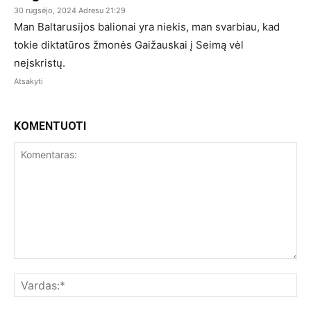
30 rugsėjo, 2024 Adresu 21:29
Man Baltarusijos balionai yra niekis, man svarbiau, kad
tokie diktatūros žmonės Gaižauskai į Seimą vėl
neįskristų.
Atsakyti
KOMENTUOTI