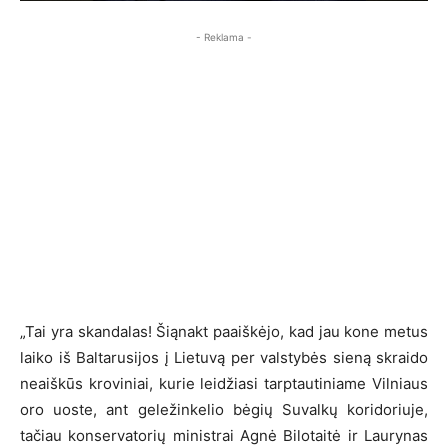
- Reklama -
„Tai yra skandalas! Šiąnakt paaiškėjo, kad jau kone metus
laiko iš Baltarusijos į Lietuvą per valstybės sieną skraido
neaiškūs kroviniai, kurie leidžiasi tarptautiniame Vilniaus
oro uoste, ant geležinkelio bėgių Suvalkų koridoriuje,
tačiau konservatorių ministrai Agnė Bilotaitė ir Laurynas