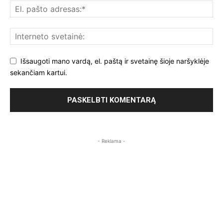
Išsaugoti mano vardą, el. paštą ir svetainę šioje naršyklėje
sekančiam kartui.
- Reklama -