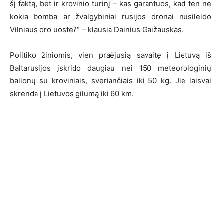
šį faktą, bet ir krovinio turinį – kas garantuos, kad ten ne
kokia bomba ar žvalgybiniai rusijos dronai nusileido
Vilniaus oro uoste?“ – klausia Dainius Gaižauskas.
Politiko žiniomis, vien praėjusią savaitę į Lietuvą iš
Baltarusijos įskrido daugiau nei 150 meteorologinių
balionų su kroviniais, sveriančiais iki 50 kg. Jie laisvai
skrenda į Lietuvos gilumą iki 60 km.