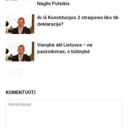
Naglis Puteikis
Ar iš Konstitucijos 2 straipsnio liko tik
deklaracija?
Vienybė dėl Lietuvos – ne
pasirinkimas, o būtinybė
KOMENTUOTI