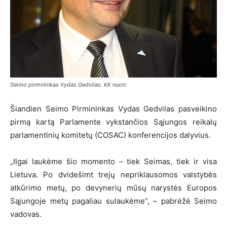
Seimo pirmininkas Vydas Gedvilas. KK nuotr.
Šiandien Seimo Pirmininkas Vydas Gedvilas pasveikino
pirmą kartą Parlamente vykstančios Sąjungos reikalų
parlamentinių komitetų (COSAC) konferencijos dalyvius.
„Ilgai laukėme šio momento – tiek Seimas, tiek ir visa
Lietuva. Po dvidešimt trejų nepriklausomos valstybės
atkūrimo metų, po devynerių mūsų narystės Europos
Sąjungoje metų pagaliau sulaukėme“, – pabrėžė Seimo
vadovas.