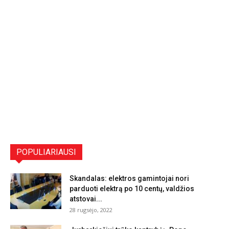
POPULIARIAUSI
Skandalas: elektros gamintojai nori
parduoti elektrą po 10 centų, valdžios
atstovai...
28 rugsėjo, 2022