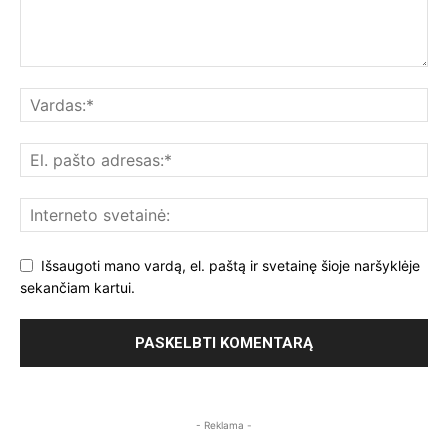
Išsaugoti mano vardą, el. paštą ir svetainę šioje naršyklėje
sekančiam kartui.
- Reklama -