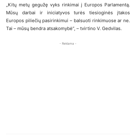
„Kitų metų gegužę vyks rinkimai į Europos Parlamentą.
Mūsų darbai ir iniciatyvos turės tiesioginės įtakos
Europos piliečių pasirinkimui – balsuoti rinkimuose ar ne.
Tai – mūsų bendra atsakomybė“, – tvirtino V. Gedvilas.
- Reklama -