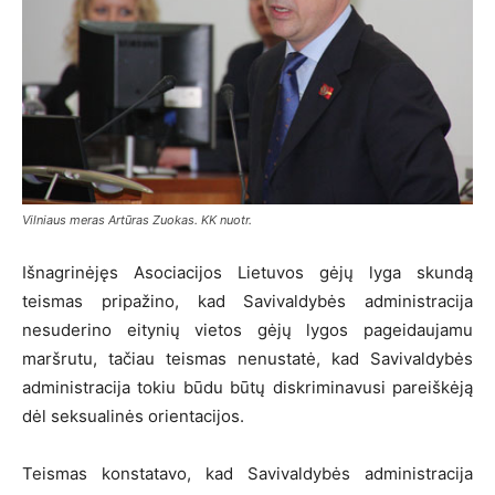
Vilniaus meras Artūras Zuokas. KK nuotr.
Išnagrinėjęs Asociacijos Lietuvos gėjų lyga skundą
teismas pripažino, kad Savivaldybės administracija
nesuderino eitynių vietos gėjų lygos pageidaujamu
maršrutu, tačiau teismas nenustatė, kad Savivaldybės
administracija tokiu būdu būtų diskriminavusi pareiškėją
dėl seksualinės orientacijos.
Teismas konstatavo, kad Savivaldybės administracija