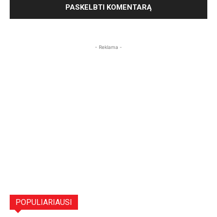
- Reklama -
POPULIARIAUSI