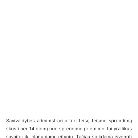
Savivaldybės administracija turi teisę teismo sprendimą
skųsti per 14 dienų nuo sprendimo priėmimo, tai yra likus
savaitei iki planuojamų eitynių. Tačiau siekdama išvengti