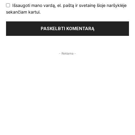
Išsaugoti mano vardą, el. paštą ir svetainę šioje naršyklėje
sekančiam kartui.
- Reklama -