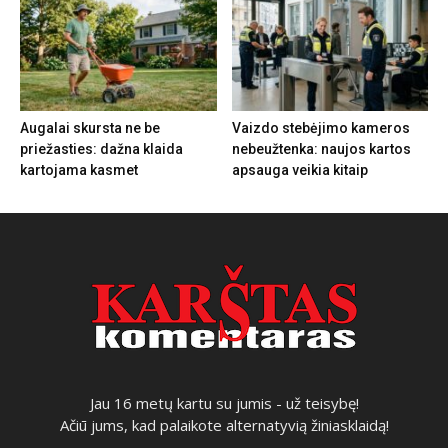
Augalai skursta ne be
Vaizdo stebėjimo kameros
priežasties: dažna klaida
nebeužtenka: naujos kartos
kartojama kasmet
apsauga veikia kitaip
Jau 16 metų kartu su jumis - už teisybę!
Ačiū jums, kad palaikote alternatyvią žiniasklaidą!