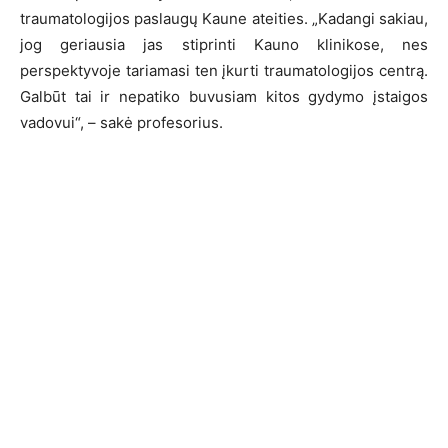
traumatologijos paslaugų Kaune ateities. „Kadangi sakiau,
jog geriausia jas stiprinti Kauno klinikose, nes
perspektyvoje tariamasi ten įkurti traumatologijos centrą.
Galbūt tai ir nepatiko buvusiam kitos gydymo įstaigos
vadovui“, – sakė profesorius.