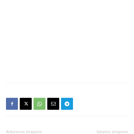
Ankstesnis straipsnis
Sekantis straipsnis