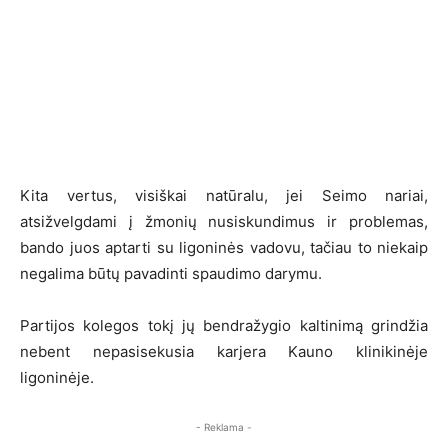
Kita vertus, visiškai natūralu, jei Seimo nariai,
atsižvelgdami į žmonių nusiskundimus ir problemas,
bando juos aptarti su ligoninės vadovu, tačiau to niekaip
negalima būtų pavadinti spaudimo darymu.
Partijos kolegos tokį jų bendražygio kaltinimą grindžia
nebent nepasisekusia karjera Kauno klinikinėje
ligoninėje.
- Reklama -