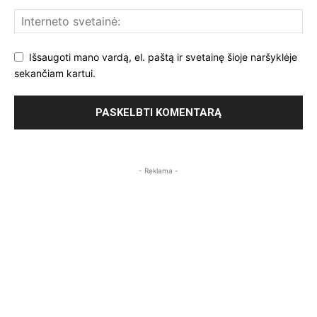
Išsaugoti mano vardą, el. paštą ir svetainę šioje naršyklėje
sekančiam kartui.
- Reklama -