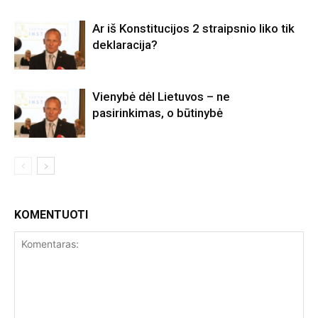
Ar iš Konstitucijos 2 straipsnio liko tik
deklaracija?
Vienybė dėl Lietuvos – ne
pasirinkimas, o būtinybė
KOMENTUOTI