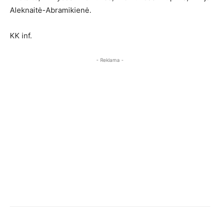
Aleknaitė-Abramikienė.
KK inf.
- Reklama -