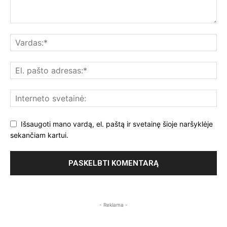
Išsaugoti mano vardą, el. paštą ir svetainę šioje naršyklėje
sekančiam kartui.
- Reklama -