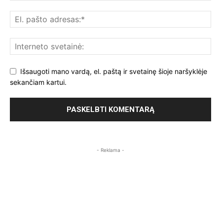
Išsaugoti mano vardą, el. paštą ir svetainę šioje naršyklėje
sekančiam kartui.
- Reklama -