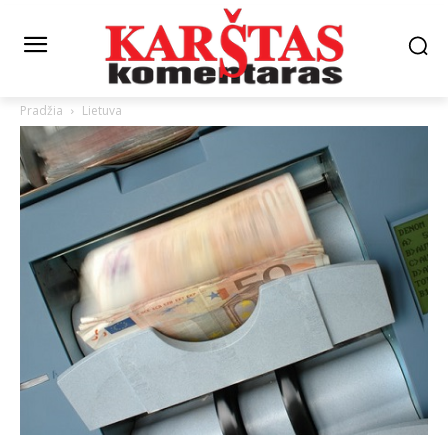
Pradžia
Lietuva