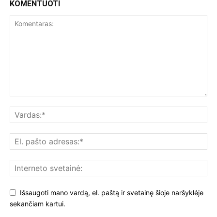
KOMENTUOTI
Išsaugoti mano vardą, el. paštą ir svetainę šioje naršyklėje
sekančiam kartui.