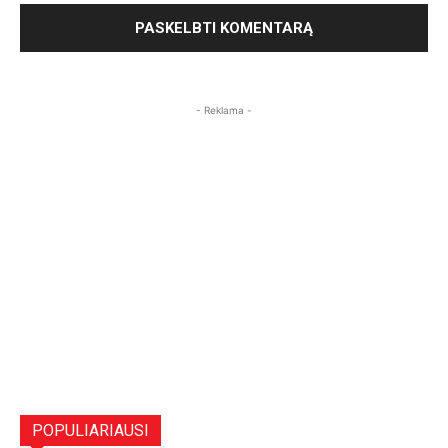
- Reklama -
POPULIARIAUSI