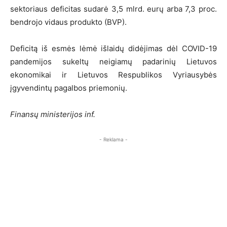
sektoriaus deficitas sudarė 3,5 mlrd. eurų arba 7,3 proc.
bendrojo vidaus produkto (BVP).
Deficitą iš esmės lėmė išlaidų didėjimas dėl COVID-19
pandemijos sukeltų neigiamų padarinių Lietuvos
ekonomikai ir Lietuvos Respublikos Vyriausybės
įgyvendintų pagalbos priemonių.
Finansų ministerijos inf.
- Reklama -