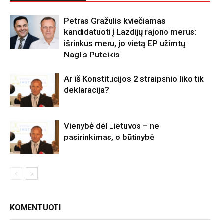
Petras Gražulis kviečiamas
kandidatuoti į Lazdijų rajono merus:
išrinkus meru, jo vietą EP užimtų
Naglis Puteikis
Ar iš Konstitucijos 2 straipsnio liko tik
deklaracija?
Vienybė dėl Lietuvos – ne
pasirinkimas, o būtinybė
KOMENTUOTI