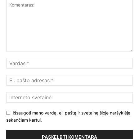
Išsaugoti mano vardą, el. paštą ir svetainę šioje naršyklėje
sekančiam kartui.