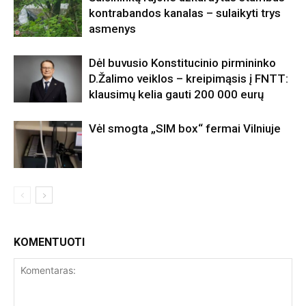
kontrabandos kanalas – sulaikyti trys
asmenys
Dėl buvusio Konstitucinio pirmininko
D.Žalimo veiklos – kreipimąsis į FNTT:
klausimų kelia gauti 200 000 eurų
Vėl smogta „SIM box“ fermai Vilniuje
KOMENTUOTI