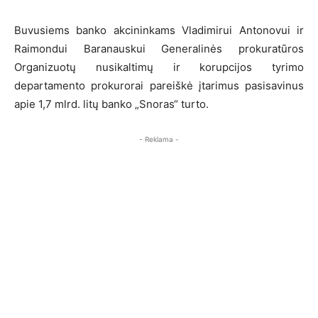
Buvusiems banko akcininkams Vladimirui Antonovui ir
Raimondui Baranauskui Generalinės prokuratūros
Organizuotų nusikaltimų ir korupcijos tyrimo
departamento prokurorai pareiškė įtarimus pasisavinus
apie 1,7 mlrd. litų banko „Snoras“ turto.
- Reklama -