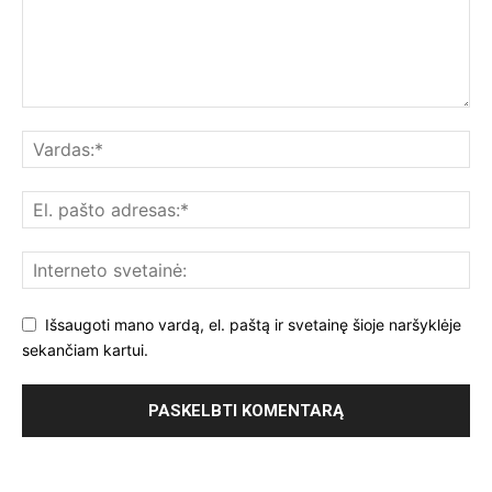
Išsaugoti mano vardą, el. paštą ir svetainę šioje naršyklėje
sekančiam kartui.