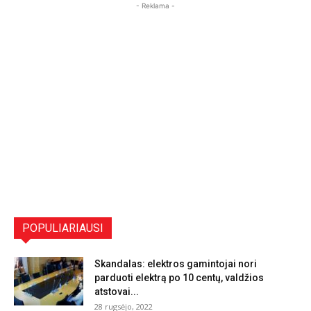
- Reklama -
POPULIARIAUSI
Skandalas: elektros gamintojai nori
parduoti elektrą po 10 centų, valdžios
atstovai...
28 rugsėjo, 2022